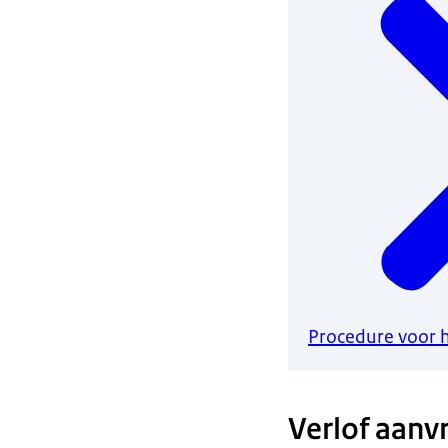
Procedure voor 
Verlof aanv