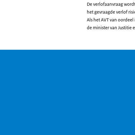
De verlofaanvraag wordt 
het gevraagde verlof ri
Als het AVT van oordeel 
de minister van Justitie 