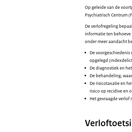
Op geleide van de voort
Psychiatrisch Centrum (F
De verlofregeling bepaal
informatie ten behoeve 
onder meer aandacht be
De voorgeschiedenis v
opgelegd (indexdelict
De diagnostiek en het
De behandeling, waar
De risicotaxatie en h
risico op recidive en
Het gevraagde verlof
Verloftoets