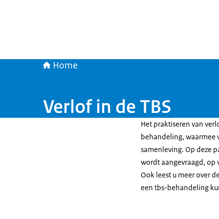
Home
Verlof in de TBS
Het praktiseren van verl
behandeling, waarmee wo
samenleving. Op deze pa
wordt aangevraagd, op v
Ook leest u meer over de
een tbs-behandeling k