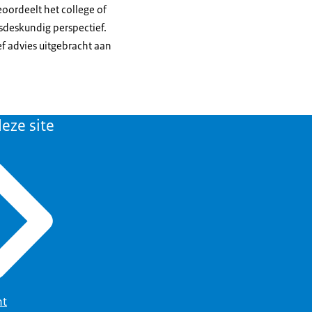
eoordeelt het college of
sdeskundig perspectief.
ef advies uitgebracht aan
eze site
ht