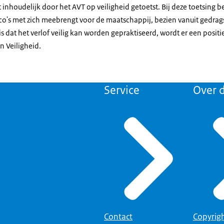
inhoudelijk door het AVT op veiligheid getoetst. Bij deze toetsing b
sico's met zich meebrengt voor de maatschappij, bezien vanuit gedrag
is dat het verlof veilig kan worden gepraktiseerd, wordt er een positi
en Veiligheid.
Service
Over d
Contact
Copyrig