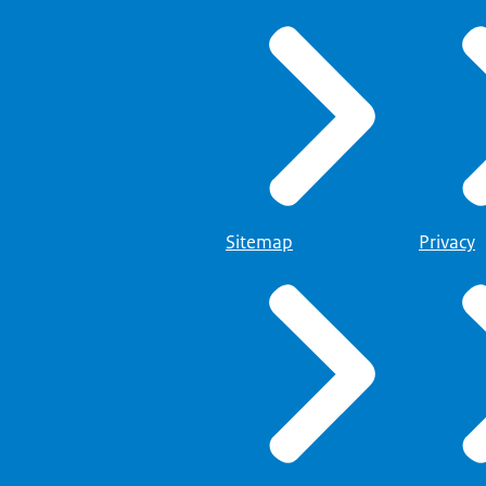
Sitemap
Privacy