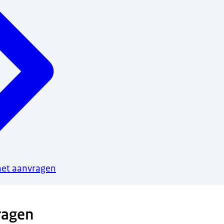
het aanvragen
ragen