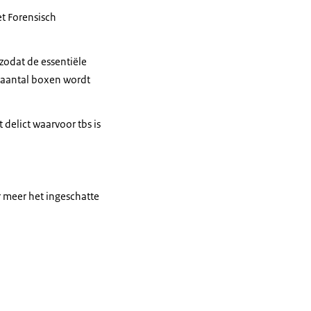
t Forensisch
 zodat de essentiële
 aantal boxen wordt
delict waarvoor tbs is
r meer het ingeschatte