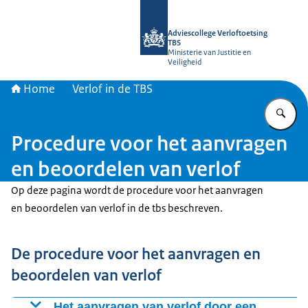
Naar de homepage van Adviescollege
Adviescollege Verloftoetsing
TBS
Ministerie van Justitie en
Veiligheid
Home
Verlof in de TBS
Vu
Procedure voor het aanvragen
en beoordelen van verlof
Op deze pagina wordt de procedure voor het aanvragen
en beoordelen van verlof in de tbs beschreven.
De procedure voor het aanvragen en
beoordelen van verlof
Het aanvragen van verlof door een