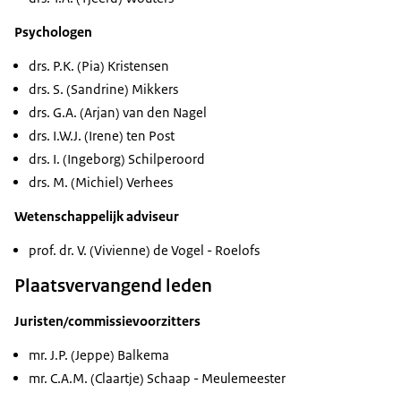
Psychologen
drs. P.K. (Pia) Kristensen
drs. S. (Sandrine) Mikkers
drs. G.A. (Arjan) van den Nagel
drs. I.W.J. (Irene) ten Post
drs. I. (Ingeborg) Schilperoord
drs. M. (Michiel) Verhees
Wetenschappelijk adviseur
prof. dr. V. (Vivienne) de Vogel - Roelofs
Plaatsvervangend leden
Juristen/commissievoorzitters
mr. J.P. (Jeppe) Balkema
mr. C.A.M. (Claartje) Schaap - Meulemeester