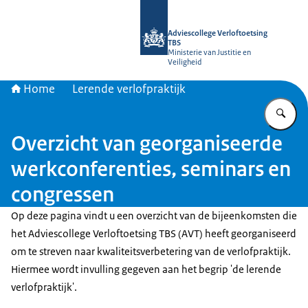
Naar de homepage van Adviescollege
Adviescollege Verloftoetsing
TBS
Ministerie van Justitie en
Veiligheid
Home
Lerende verlofpraktijk
Vu
Overzicht van georganiseerde
werkconferenties, seminars en
congressen
Op deze pagina vindt u een overzicht van de bijeenkomsten die
het Adviescollege Verloftoetsing TBS (AVT) heeft georganiseerd
om te streven naar kwaliteitsverbetering van de verlofpraktijk.
Hiermee wordt invulling gegeven aan het begrip 'de lerende
verlofpraktijk'.