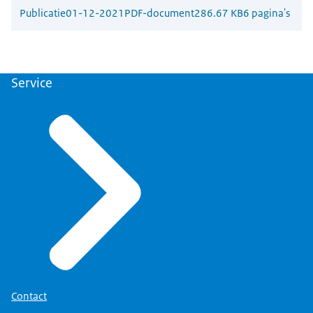
Publicatie
01-12-2021
PDF-document
286.67 KB
6 pagina's
Service
Contact