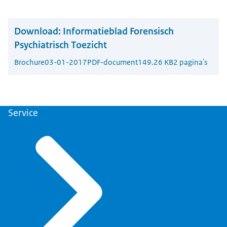
Download:
Informatieblad Forensisch
Psychiatrisch Toezicht
Brochure
03-01-2017
PDF-document
149.26 KB
2 pagina's
Service