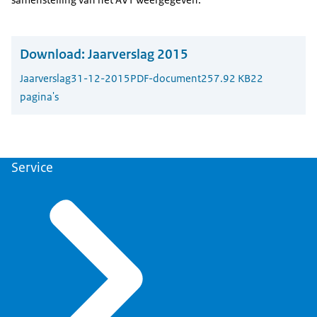
Download:
Jaarverslag 2015
Jaarverslag
31-12-2015
PDF-document
257.92 KB
22
pagina's
Service