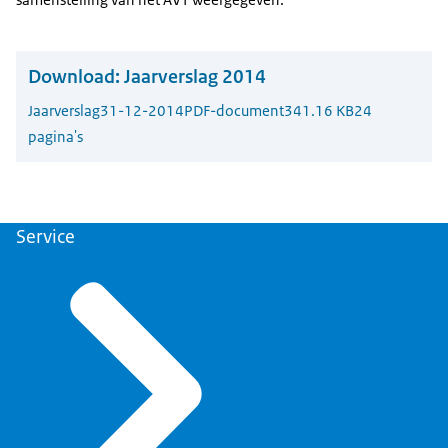
Download:
Jaarverslag 2014
Jaarverslag
31-12-2014
PDF-document
341.16 KB
24
pagina's
Service